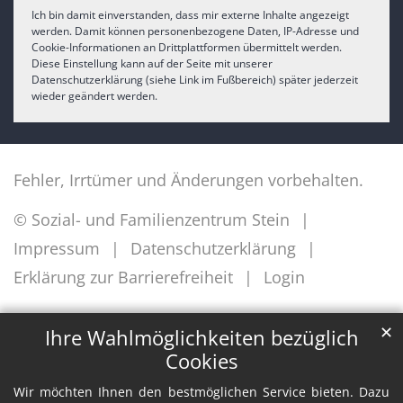
Ich bin damit einverstanden, dass mir externe Inhalte angezeigt
werden. Damit können personenbezogene Daten, IP-Adresse und
Cookie-Informationen an Drittplattformen übermittelt werden.
Diese Einstellung kann auf der Seite mit unserer
Datenschutzerklärung (siehe Link im Fußbereich) später jederzeit
wieder geändert werden.
Fehler, Irrtümer und Änderungen vorbehalten.
© Sozial- und Familienzentrum Stein
Impressum
Datenschutzerklärung
Erklärung zur Barrierefreiheit
Login
✕
Ihre Wahlmöglichkeiten bezüglich
Cookies
Wir möchten Ihnen den bestmöglichen Service bieten. Dazu