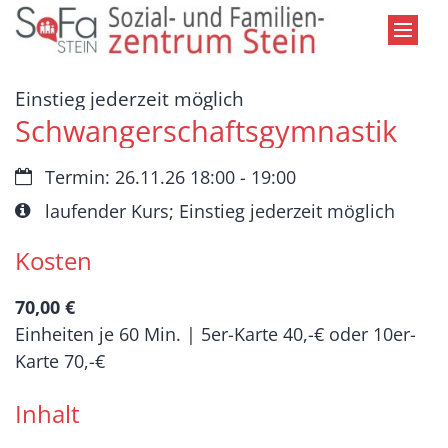
Zum Inhalt springen
:
Einstieg jederzeit möglich
Schwangerschaftsgymnastik
Datum:
Termin: 26.11.26 18:00 - 19:00
Art bzw. Nummer:
laufender Kurs; Einstieg jederzeit möglich
Kosten
70,00 €
Einheiten je 60 Min. | 5er-Karte 40,-€ oder 10er-
Karte 70,-€
Inhalt