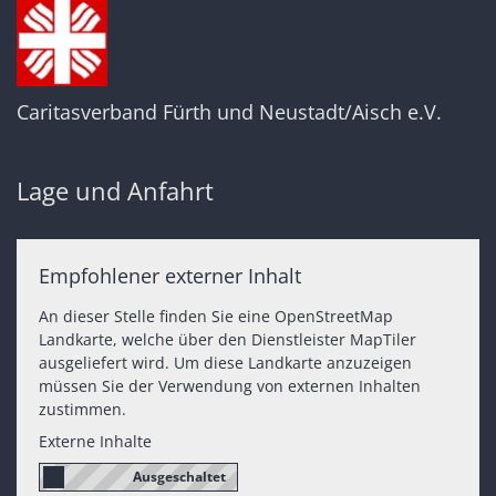
Caritasverband Fürth und Neustadt/Aisch e.V.
Lage und Anfahrt
Empfohlener externer Inhalt
An dieser Stelle finden Sie eine OpenStreetMap
Landkarte, welche über den Dienstleister MapTiler
ausgeliefert wird. Um diese Landkarte anzuzeigen
müssen Sie der Verwendung von externen Inhalten
zustimmen.
Externe Inhalte