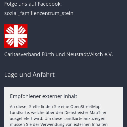
Folge uns auf Facebook:
sozial_familienzentrum_stein
Caritasverband Fürth und Neustadt/Aisch e.V.
Lage und Anfahrt
Empfohlener externer Inhalt
An dieser Stelle finden Sie eine OpenStreetMap
Landkarte, welche über den Dienstleister MapTiler
ausgeliefert wird. Um diese Landkarte anzuzeigen
müssen Sie der Verwendung von externen Inhalten