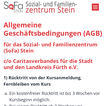
Zum Inhalt springen
Allgemeine
Geschäftsbedingungen (AGB)
für das Sozial- und Familienzentrum
(SoFa) Stein
c/o
Caritasverbandes für die Stadt
und den Landkreis Fürth e.V.
1) Rücktritt von der Kursanmeldung,
Fernbleiben vom Kurs
Ein kostenfreier Rücktritt ist bis 3 Wochen vor
Kursbeginn möglich.