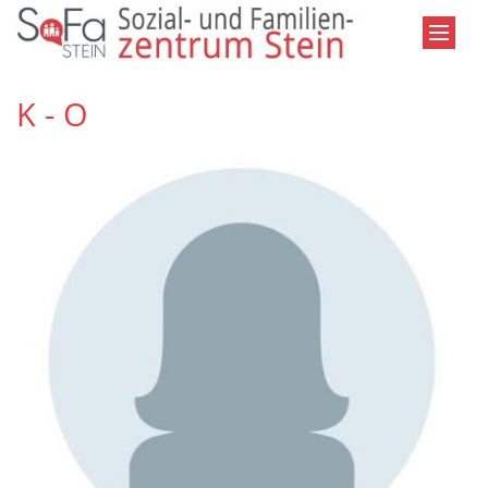
Zum Inhalt springen
K - O