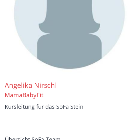
Angelika
Nirschl
MamaBabyFit
Kursleitung für das SoFa Stein
Übersicht SoFa-Team