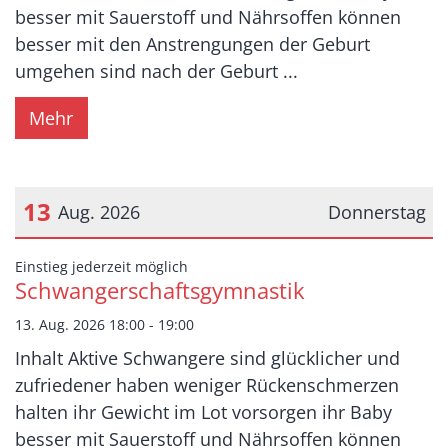
besser mit Sauerstoff und Nährsoffen können
besser mit den Anstrengungen der Geburt
umgehen sind nach der Geburt ...
Mehr
13
Aug. 2026
Donnerstag
Datum: 13. August 2026
:
Einstieg jederzeit möglich
Schwangerschaftsgymnastik
13. Aug. 2026 18:00 - 19:00
Inhalt Aktive Schwangere sind glücklicher und
zufriedener haben weniger Rückenschmerzen
halten ihr Gewicht im Lot vorsorgen ihr Baby
besser mit Sauerstoff und Nährsoffen können