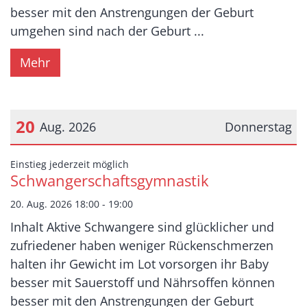
besser mit den Anstrengungen der Geburt
umgehen sind nach der Geburt ...
Mehr
20
Aug. 2026
Donnerstag
Datum: 20. August 2026
:
Einstieg jederzeit möglich
Schwangerschaftsgymnastik
20. Aug. 2026 18:00 - 19:00
Inhalt Aktive Schwangere sind glücklicher und
zufriedener haben weniger Rückenschmerzen
halten ihr Gewicht im Lot vorsorgen ihr Baby
besser mit Sauerstoff und Nährsoffen können
besser mit den Anstrengungen der Geburt