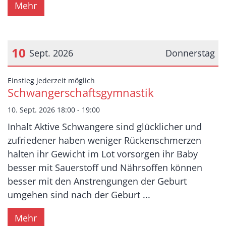
Mehr
10
Sept. 2026
Donnerstag
Datum: 10. September 2026
:
Einstieg jederzeit möglich
Schwangerschaftsgymnastik
10. Sept. 2026 18:00 - 19:00
Inhalt Aktive Schwangere sind glücklicher und
zufriedener haben weniger Rückenschmerzen
halten ihr Gewicht im Lot vorsorgen ihr Baby
besser mit Sauerstoff und Nährsoffen können
besser mit den Anstrengungen der Geburt
umgehen sind nach der Geburt ...
Mehr