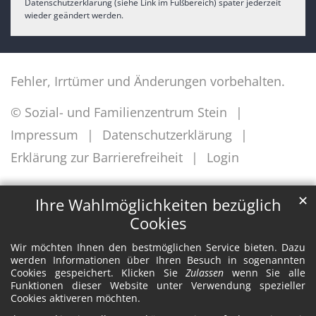
Datenschutzerklärung (siehe Link im Fußbereich) später jederzeit
wieder geändert werden.
Fehler, Irrtümer und Änderungen vorbehalten.
© Sozial- und Familienzentrum Stein
Impressum
Datenschutzerklärung
Erklärung zur Barrierefreiheit
Login
✕
Ihre Wahlmöglichkeiten bezüglich
Cookies
Wir möchten Ihnen den bestmöglichen Service bieten. Dazu
werden Informationen über Ihren Besuch in sogenannten
Cookies gespeichert. Klicken Sie
Zulassen
wenn Sie alle
Funktionen dieser Website unter Verwendung spezieller
Cookies aktiveren möchten.