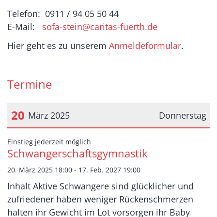
Telefon: 0911 / 94 05 50 44
E-Mail:
sofa-stein@caritas-fuerth.de
Hier geht es zu unserem
Anmeldeformular
.
Termine
20
März 2025
Donnerstag
Datum: 20. März 2025
:
Einstieg jederzeit möglich
Schwangerschaftsgymnastik
20. März 2025 18:00 - 17. Feb. 2027 19:00
Inhalt Aktive Schwangere sind glücklicher und
zufriedener haben weniger Rückenschmerzen
halten ihr Gewicht im Lot vorsorgen ihr Baby