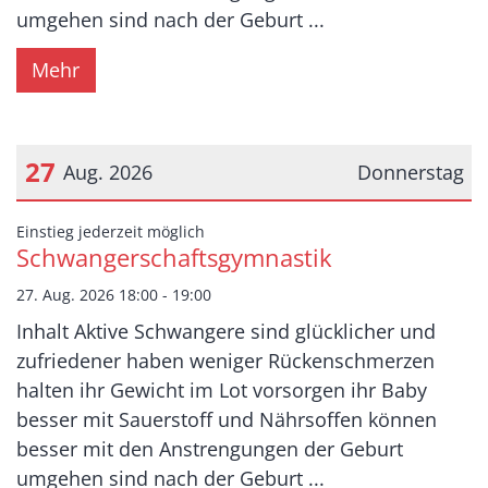
umgehen sind nach der Geburt ...
Mehr
27
Aug. 2026
Donnerstag
Datum: 27. August 2026
:
Einstieg jederzeit möglich
Schwangerschaftsgymnastik
27. Aug. 2026 18:00 - 19:00
Inhalt Aktive Schwangere sind glücklicher und
zufriedener haben weniger Rückenschmerzen
halten ihr Gewicht im Lot vorsorgen ihr Baby
besser mit Sauerstoff und Nährsoffen können
besser mit den Anstrengungen der Geburt
umgehen sind nach der Geburt ...