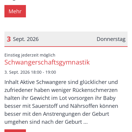
Mehr
3
Sept. 2026
Donnerstag
Datum: 3. September 2026
:
Einstieg jederzeit möglich
Schwangerschaftsgymnastik
3. Sept. 2026 18:00 - 19:00
Inhalt Aktive Schwangere sind glücklicher und
zufriedener haben weniger Rückenschmerzen
halten ihr Gewicht im Lot vorsorgen ihr Baby
besser mit Sauerstoff und Nährsoffen können
besser mit den Anstrengungen der Geburt
umgehen sind nach der Geburt ...