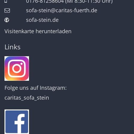
0176-81258604 (Mi 8:30-11:30 Uhr)
sofa-stein@caritas-fuerth.de
sofa-stein.de
Visitenkarte herunterladen
Links
Folge uns auf Instagram:
caritas_sofa_stein