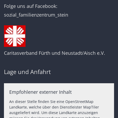
Folge uns auf Facebook:
sozial_familienzentrum_stein
Caritasverband Fürth und Neustadt/Aisch e.V.
Lage und Anfahrt
Empfohlener externer Inhalt
An dieser Stelle finden Sie eine OpenStreetMap
Landkarte, welche über den Dienstleister MapTiler
ausgeliefert wird. Um diese Landkarte anzuzeigen