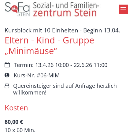
Zum Inhalt springen
:
Kursblock mit 10 Einheiten - Beginn 13.04.
Eltern - Kind - Gruppe
„Minimäuse“
Datum:
Termin: 13.4.26 10:00 - 22.6.26 11:00
Art bzw. Nummer:
Kurs-Nr. #06-MiM
Von:
Quereinsteiger sind auf Anfrage herzlich
willkommen!
Kosten
80,00 €
10 x 60 Min.